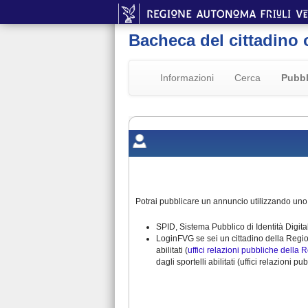
Bacheca del cittadino 
Informazioni
Cerca
Pubbl
Potrai pubblicare un annuncio utilizzando uno d
SPID, Sistema Pubblico di Identità Digitale
LoginFVG se sei un cittadino della Region
abilitati (
uffici relazioni pubbliche della 
dagli sportelli abilitati (uffici relazioni