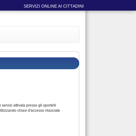
SERVIZI ONLINE AI CITTADINI
ervizi attivata presso gli sportelli
tilizzando chiavi d'accesso rilasciate