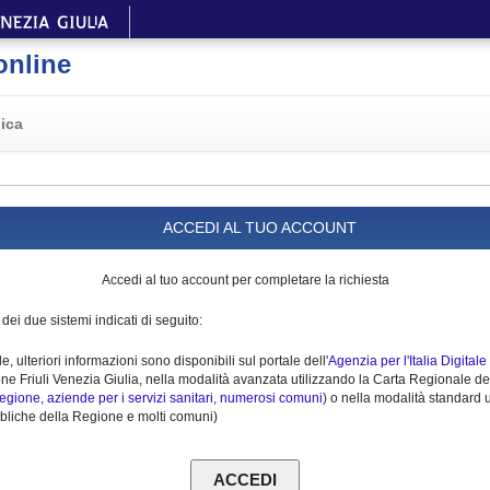
online
ica
ACCEDI AL TUO ACCOUNT
Accedi al tuo account per completare la richiesta
ei due sistemi indicati di seguito:
, ulteriori informazioni sono disponibili sul portale dell'
Agenzia per l'Italia Digitale
e Friuli Venezia Giulia, nella modalità avanzata utilizzando la Carta Regionale dei s
Regione, aziende per i servizi sanitari, numerosi comuni
) o nella modalità standard u
 pubbliche della Regione e molti comuni)