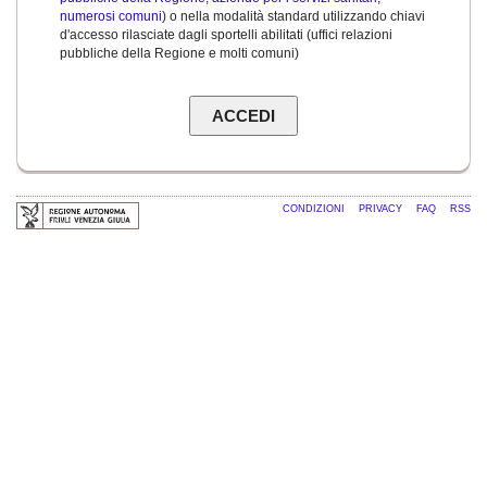
numerosi comuni
) o nella modalità standard utilizzando chiavi
d'accesso rilasciate dagli sportelli abilitati (uffici relazioni
pubbliche della Regione e molti comuni)
CONDIZIONI
PRIVACY
FAQ
RSS