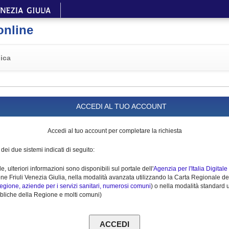
online
ica
ACCEDI AL TUO ACCOUNT
Accedi al tuo account per completare la richiesta
ei due sistemi indicati di seguito:
, ulteriori informazioni sono disponibili sul portale dell'
Agenzia per l'Italia Digitale
e Friuli Venezia Giulia, nella modalità avanzata utilizzando la Carta Regionale dei s
Regione, aziende per i servizi sanitari, numerosi comuni
) o nella modalità standard u
 pubbliche della Regione e molti comuni)