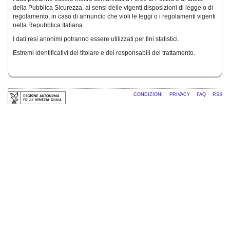
della Pubblica Sicurezza, ai sensi delle vigenti disposizioni di legge o di
regolamento, in caso di annuncio che violi le leggi o i regolamenti vigenti
nella Repubblica Italiana.
I dati resi anonimi potranno essere utilizzati per fini statistici.
Estremi identificativi del titolare e dei responsabili del trattamento.
CONDIZIONI
PRIVACY
FAQ
RSS