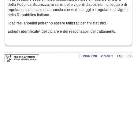
della Pubblica Sicurezza, ai sensi delle vigenti disposizioni di legge o di
regolamento, in caso di annuncio che violi le leggi o i regolamenti vigenti
nella Repubblica Italiana.
I dati resi anonimi potranno essere utilizzati per fini statistici.
Estremi identificativi del titolare e dei responsabili del trattamento.
CONDIZIONI
PRIVACY
FAQ
RSS