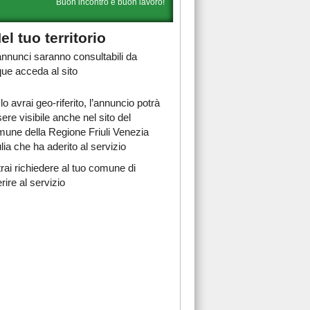
Buon incontro e buon lavoro!
el tuo territorio
 annunci saranno consultabili da
ue acceda al sito
lo avrai geo-riferito, l’annuncio potrà
ere visibile anche nel sito del
une della Regione Friuli Venezia
lia che ha aderito al servizio
rai richiedere al tuo comune di
rire al servizio