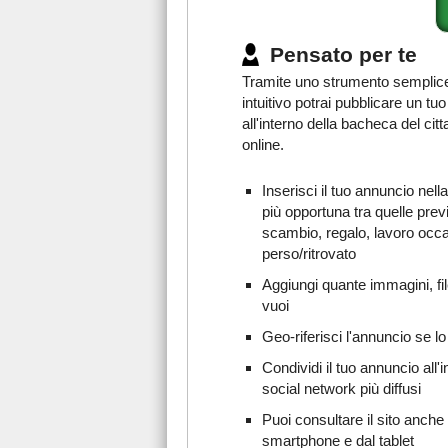
Pensato per te
Tramite uno strumento semplic
intuitivo potrai pubblicare un tu
all'interno della bacheca del citt
online.
Inserisci il tuo annuncio nell
più opportuna tra quelle prev
scambio, regalo, lavoro occ
perso/ritrovato
Aggiungi quante immagini, fil
vuoi
Geo-riferisci l'annuncio se lo
Condividi il tuo annuncio all'i
social network più diffusi
Puoi consultare il sito anche 
smartphone e dal tablet