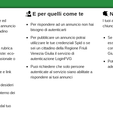
E per quelli come te
N
e ed
I tuoi
Per rispondere ad un annuncio non hai
o annuncio
chiunq
bisogno di autenticarti
adino
Per pubblicare un annuncio potrai
Se 
utilizzare le tue credenziali Spid o se
ess
a rubrica
sei un cittadino della Regione Friuli
com
iste: eco-
Venezia Giulia il servizio di
Giu
asionale o
autenticazione LoginFVG
Pot
Puoi richiedere che solo persone
ade
e e link
autenticate al servizio siano abilitate a
rispondere ai tuoi annunci
 desideri
nterno dei
dal tuo