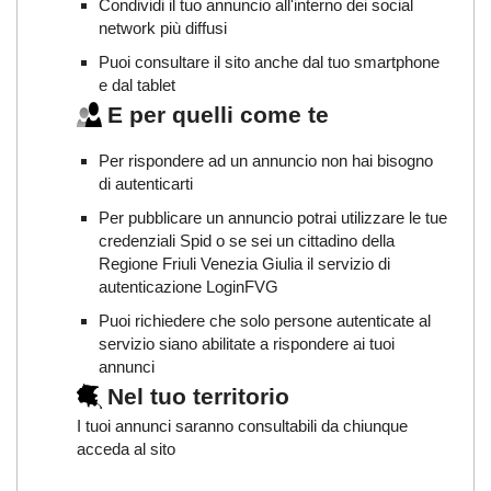
Condividi il tuo annuncio all'interno dei social
network più diffusi
Puoi consultare il sito anche dal tuo smartphone
e dal tablet
E per quelli come te
Per rispondere ad un annuncio non hai bisogno
di autenticarti
Per pubblicare un annuncio potrai utilizzare le tue
credenziali Spid o se sei un cittadino della
Regione Friuli Venezia Giulia il servizio di
autenticazione LoginFVG
Puoi richiedere che solo persone autenticate al
servizio siano abilitate a rispondere ai tuoi
annunci
Nel tuo territorio
I tuoi annunci saranno consultabili da chiunque
acceda al sito