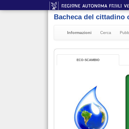
Bacheca del cittadino 
Informazioni
Cerca
Pubb
ECO-SCAMBIO