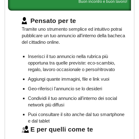
Buon incontro e buon lavoro!
Pensato per te
Tramite uno strumento semplice ed intuitivo potrai
pubblicare un tuo annuncio all'interno della bacheca
del cittadino online.
Inserisci il tuo annuncio nella rubrica più
opportuna tra quelle previste: eco-scambio,
regalo, lavoro occasionale o perso/ritrovato
Aggiungi quante immagini, file e link vuoi
Geo-riferisci l'annuncio se lo desideri
Condividi il tuo annuncio all'interno dei social
network più diffusi
Puoi consultare il sito anche dal tuo smartphone
e dal tablet
E per quelli come te