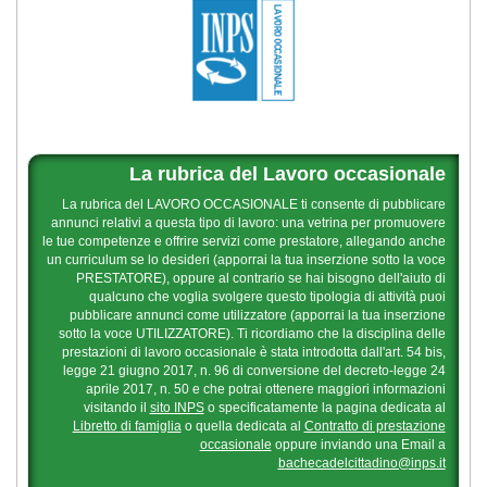
La rubrica del Lavoro occasionale
La rubrica del LAVORO OCCASIONALE ti consente di pubblicare
annunci relativi a questa tipo di lavoro: una vetrina per promuovere
le tue competenze e offrire servizi come prestatore, allegando anche
un curriculum se lo desideri (apporrai la tua inserzione sotto la voce
PRESTATORE), oppure al contrario se hai bisogno dell'aiuto di
qualcuno che voglia svolgere questo tipologia di attività puoi
pubblicare annunci come utilizzatore (apporrai la tua inserzione
sotto la voce UTILIZZATORE). Ti ricordiamo che la disciplina delle
prestazioni di lavoro occasionale è stata introdotta dall'art. 54 bis,
legge 21 giugno 2017, n. 96 di conversione del decreto-legge 24
aprile 2017, n. 50 e che potrai ottenere maggiori informazioni
visitando il
sito INPS
o specificatamente la pagina dedicata al
Libretto di famiglia
o quella dedicata al
Contratto di prestazione
occasionale
oppure inviando una Email a
bachecadelcittadino@inps.it