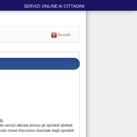
SERVIZI ONLINE AI CITTADINI
Accedi
le
,
ervizi attivata presso gli sportelli abilitati
ando chiavi d'accesso rilasciate dagli sportelli