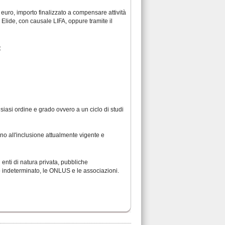
0 euro, importo finalizzato a compensare attività
 Elide, con causale LIFA, oppure tramite il
:
lsiasi ordine e grado ovvero a un ciclo di studi
egno all'inclusione attualmente vigente e
i enti di natura privata, pubbliche
po indeterminato, le ONLUS e le associazioni.