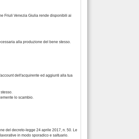
ne Friuli Venezia Giulia rende disponibili ai
necessaria alla produzione del bene stesso.
account dell'acquirente ed aggiunti alla tua
 stesso.
licemente lo scambio.
ione del
decreto-legge 24 aprile 2017, n. 50
. Le
 lavorative in modo sporadico e saltuario.