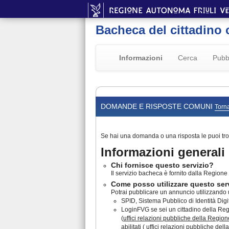
Bacheca del cittadino 
Informazioni
Cerca
Pubb
DOMANDE E RISPOSTE COMUNI
Torna
Se hai una domanda o una risposta le puoi tro
Informazioni generali
Chi fornisce questo servizio?
Il servizio bacheca è fornito dalla Regione F
Come posso utilizzare questo ser
Potrai pubblicare un annuncio utilizzando u
SPID, Sistema Pubblico di Identità Digita
LoginFVG se sei un cittadino della Regio
(
uffici relazioni pubbliche della Region
abilitati ( uffici relazioni pubbliche de