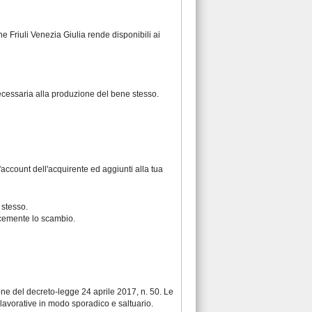
ne Friuli Venezia Giulia rende disponibili ai
necessaria alla produzione del bene stesso.
account dell'acquirente ed aggiunti alla tua
 stesso.
licemente lo scambio.
ione del
decreto-legge 24 aprile 2017, n. 50
. Le
 lavorative in modo sporadico e saltuario.