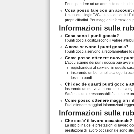
Per rispondere ad un annuncio non hai bis
Cosa posso fare con un account
Un account loginFVG oltre a consentirti l'ut
propri cittadini. Per maggiori informazioni 
Informazioni sulla ru
Cosa sono i punti goccia?
I punti goccia costituiscono il valore attr
A cosa servono i punti goccia?
I punti goccia servono a regolamentare lo sc
Come posso ottenere nuove punt
L'acquisizione dei punti goccia può avveni
registrandosi al servizio, in questo c
inserendo un bene nella categoria ecosc
tessera punti
Chi decide quanti punti goccia at
Inserendo un nuovo annuncio nella categori
Sarà tua cura e responsabilità attribuire 
Come posso ottenere maggiori inf
Puoi ottenere maggiori informazioni legge
Informazioni sulla ru
Che cos'e' il lavoro occasionale?
La disciplina delle prestazioni di lavoro oc
prestazioni di lavoro occasionale sono stru