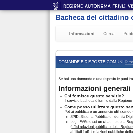
Bacheca del cittadino 
Informazioni
Cerca
Pubb
DOMANDE E RISPOSTE COMUNI
Torna
Se hai una domanda o una risposta le puoi tro
Informazioni generali
Chi fornisce questo servizio?
Il servizio bacheca è fornito dalla Regione F
Come posso utilizzare questo ser
Potrai pubblicare un annuncio utilizzando u
SPID, Sistema Pubblico di Identità Digita
LoginFVG se sei un cittadino della Regio
(
uffici relazioni pubbliche della Region
abilitati ( uffici relazioni pubbliche de