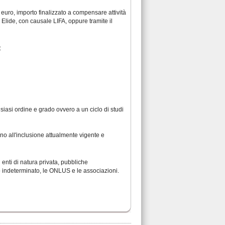
0 euro, importo finalizzato a compensare attività
 Elide, con causale LIFA, oppure tramite il
:
lsiasi ordine e grado ovvero a un ciclo di studi
egno all'inclusione attualmente vigente e
i enti di natura privata, pubbliche
po indeterminato, le ONLUS e le associazioni.