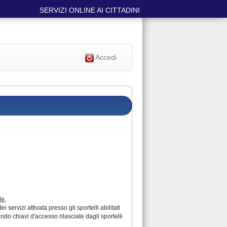
SERVIZI ONLINE AI CITTADINI
Accedi
le
,
ervizi attivata presso gli sportelli abilitati
ando chiavi d'accesso rilasciate dagli sportelli