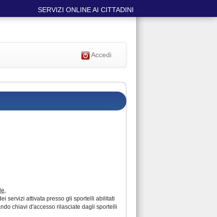
SERVIZI ONLINE AI CITTADINI
Accedi
le
,
ervizi attivata presso gli sportelli abilitati
ando chiavi d'accesso rilasciate dagli sportelli