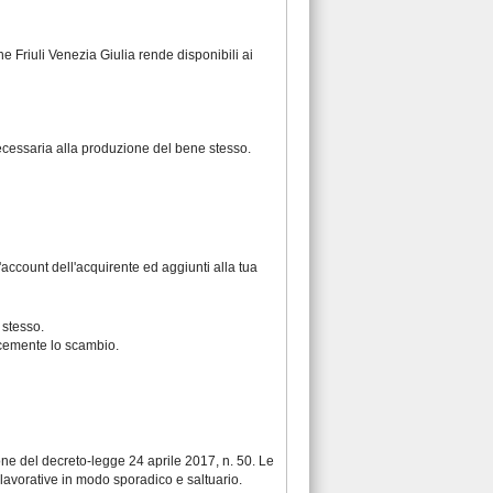
ne Friuli Venezia Giulia rende disponibili ai
necessaria alla produzione del bene stesso.
account dell'acquirente ed aggiunti alla tua
 stesso.
licemente lo scambio.
ione del
decreto-legge 24 aprile 2017, n. 50
. Le
 lavorative in modo sporadico e saltuario.