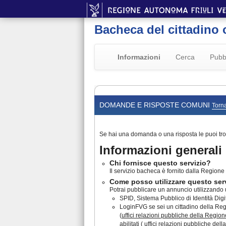
Bacheca del cittadino 
Informazioni
Cerca
Pubb
DOMANDE E RISPOSTE COMUNI
Torna
Se hai una domanda o una risposta le puoi tro
Informazioni generali
Chi fornisce questo servizio?
Il servizio bacheca è fornito dalla Regione F
Come posso utilizzare questo ser
Potrai pubblicare un annuncio utilizzando u
SPID, Sistema Pubblico di Identità Digita
LoginFVG se sei un cittadino della Regio
(
uffici relazioni pubbliche della Region
abilitati ( uffici relazioni pubbliche de