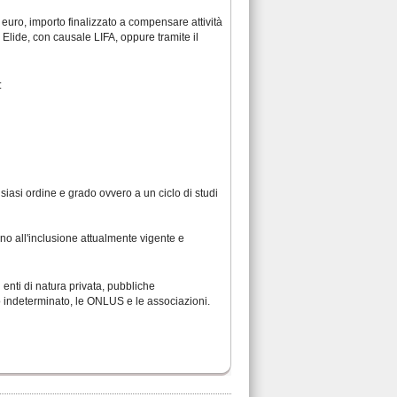
0 euro, importo finalizzato a compensare attività
 Elide, con causale LIFA, oppure tramite il
:
lsiasi ordine e grado ovvero a un ciclo di studi
egno all'inclusione attualmente vigente e
i enti di natura privata, pubbliche
po indeterminato, le ONLUS e le associazioni.