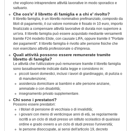
che vogliono intraprendere attività lavorative in modo sporadico e
saltuario.
Che cos'e' il libretto di famiglia e a chi e' rivolto?
Il libretto famiglia, è un libretto nominativo prefinanziato, composto da
titoli di pagamento, il cui valore nominale è fissato in 10 euro, importo
finalizzato a compensare attività lavorative di durata non superiore a
un'ora. Il libretto famiglia può essere acquistato mediante versamenti
tramite F24 modello Elide, con causale LIFA, oppure tramite il "Portale
dei pagamenti". Il libretto famiglia è rivolto alle persone fisiche che
non esercitano attività professionale o d'impresa.
Quali attività possono essere remunerate tramite
libretto di famiglia?
Le attività che l'utilizzatore può remunerare tramite il libretto famiglia
sono tassativamente indicate dalla legge e consistono in:
piccoli lavori domestici, inclusi i lavori di giardinaggio, di pulizia o
di manutenzione;
assistenza domiciliare ai bambini e alle persone anziane,
ammalate o con disabilità;
insegnamento privato supplementare.
Chi sono i prestatori?
Possono essere prestatori:
i titolari di pensione di vecchiaia o di invalidità;
i giovani con meno di venticinque anni di età, se regolarmente
iscritti a un ciclo di studi presso un istituto scolastico di qualsiasi
ordine e grado ovvero a un ciclo di studi presso l'università;
le persone disoccupate, ai sensi dell'articolo 19, decreto