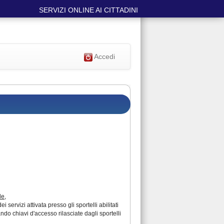
SERVIZI ONLINE AI CITTADINI
Accedi
le
,
ervizi attivata presso gli sportelli abilitati
ando chiavi d'accesso rilasciate dagli sportelli