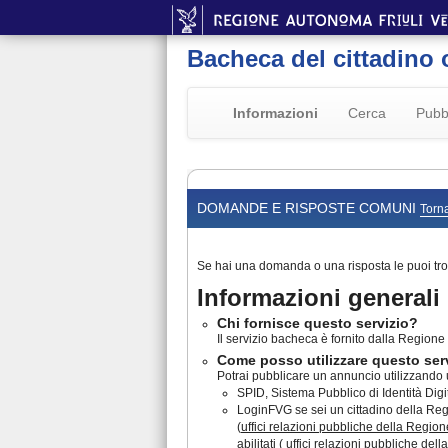
Bacheca del cittadino 
Informazioni
Cerca
Pubb
DOMANDE E RISPOSTE COMUNI
Torna
Se hai una domanda o una risposta le puoi tro
Informazioni generali
Chi fornisce questo servizio?
Il servizio bacheca è fornito dalla Regione F
Come posso utilizzare questo ser
Potrai pubblicare un annuncio utilizzando u
SPID, Sistema Pubblico di Identità Digita
LoginFVG se sei un cittadino della Regio
(
uffici relazioni pubbliche della Region
abilitati ( uffici relazioni pubbliche de