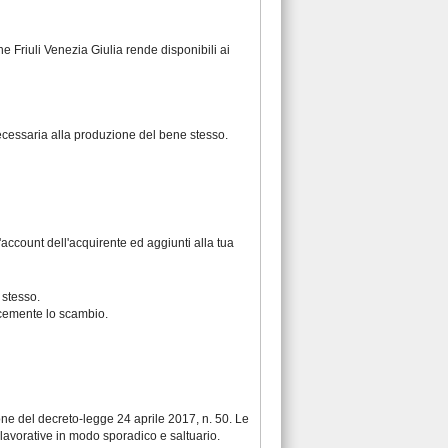
ne Friuli Venezia Giulia rende disponibili ai
necessaria alla produzione del bene stesso.
account dell'acquirente ed aggiunti alla tua
 stesso.
licemente lo scambio.
ione del
decreto-legge 24 aprile 2017, n. 50
. Le
 lavorative in modo sporadico e saltuario.