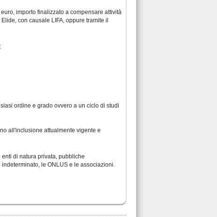
0 euro, importo finalizzato a compensare attività
 Elide, con causale LIFA, oppure tramite il
:
lsiasi ordine e grado ovvero a un ciclo di studi
egno all'inclusione attualmente vigente e
i enti di natura privata, pubbliche
po indeterminato, le ONLUS e le associazioni.