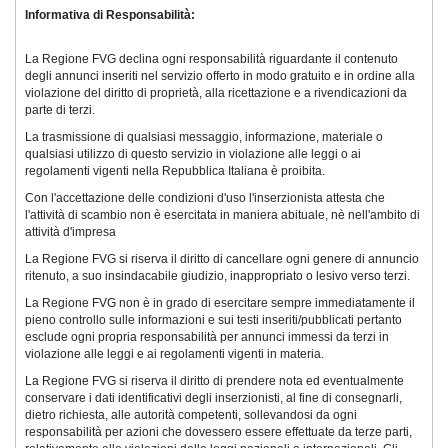
Informativa di Responsabilità:
La Regione FVG declina ogni responsabilità riguardante il contenuto
degli annunci inseriti nel servizio offerto in modo gratuito e in ordine alla
violazione del diritto di proprietà, alla ricettazione e a rivendicazioni da
parte di terzi.
La trasmissione di qualsiasi messaggio, informazione, materiale o
qualsiasi utilizzo di questo servizio in violazione alle leggi o ai
regolamenti vigenti nella Repubblica Italiana è proibita.
Con l'accettazione delle condizioni d'uso l'inserzionista attesta che
l'attività di scambio non è esercitata in maniera abituale, nè nell'ambito di
attività d'impresa
La Regione FVG si riserva il diritto di cancellare ogni genere di annuncio
ritenuto, a suo insindacabile giudizio, inappropriato o lesivo verso terzi.
La Regione FVG non è in grado di esercitare sempre immediatamente il
pieno controllo sulle informazioni e sui testi inseriti/pubblicati pertanto
esclude ogni propria responsabilità per annunci immessi da terzi in
violazione alle leggi e ai regolamenti vigenti in materia.
La Regione FVG si riserva il diritto di prendere nota ed eventualmente
conservare i dati identificativi degli inserzionisti, al fine di consegnarli,
dietro richiesta, alle autorità competenti, sollevandosi da ogni
responsabilità per azioni che dovessero essere effettuate da terze parti,