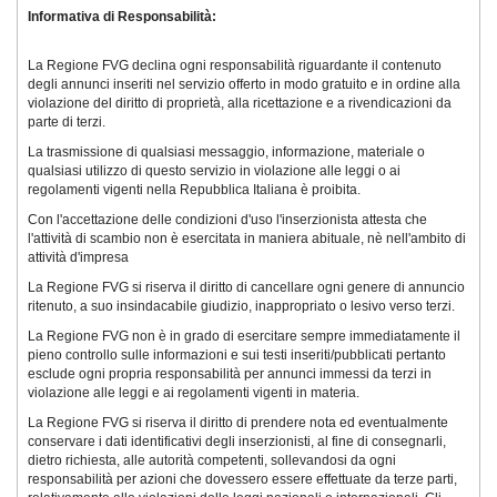
Informativa di Responsabilità:
La Regione FVG declina ogni responsabilità riguardante il contenuto
degli annunci inseriti nel servizio offerto in modo gratuito e in ordine alla
violazione del diritto di proprietà, alla ricettazione e a rivendicazioni da
parte di terzi.
La trasmissione di qualsiasi messaggio, informazione, materiale o
qualsiasi utilizzo di questo servizio in violazione alle leggi o ai
regolamenti vigenti nella Repubblica Italiana è proibita.
Con l'accettazione delle condizioni d'uso l'inserzionista attesta che
l'attività di scambio non è esercitata in maniera abituale, nè nell'ambito di
attività d'impresa
La Regione FVG si riserva il diritto di cancellare ogni genere di annuncio
ritenuto, a suo insindacabile giudizio, inappropriato o lesivo verso terzi.
La Regione FVG non è in grado di esercitare sempre immediatamente il
pieno controllo sulle informazioni e sui testi inseriti/pubblicati pertanto
esclude ogni propria responsabilità per annunci immessi da terzi in
violazione alle leggi e ai regolamenti vigenti in materia.
La Regione FVG si riserva il diritto di prendere nota ed eventualmente
conservare i dati identificativi degli inserzionisti, al fine di consegnarli,
dietro richiesta, alle autorità competenti, sollevandosi da ogni
responsabilità per azioni che dovessero essere effettuate da terze parti,