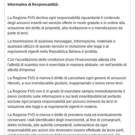
Informativa di Responsabilità:
La Regione FVG declina ogni responsabilità riguardante il contenuto
degli annunci inseriti nel servizio offerto in modo gratuito e in ordine alla
violazione del diritto di proprietà, alla ricettazione e a rivendicazioni da
parte di terzi.
La trasmissione di qualsiasi messaggio, informazione, materiale o
qualsiasi utilizzo di questo servizio in violazione alle leggi o ai
regolamenti vigenti nella Repubblica Italiana è proibita.
Con l'accettazione delle condizioni d'uso l'inserzionista attesta che
l'attività di scambio non è esercitata in maniera abituale, nè nell'ambito di
attività d'impresa
La Regione FVG si riserva il diritto di cancellare ogni genere di annuncio
ritenuto, a suo insindacabile giudizio, inappropriato o lesivo verso terzi.
La Regione FVG non è in grado di esercitare sempre immediatamente il
pieno controllo sulle informazioni e sui testi inseriti/pubblicati pertanto
esclude ogni propria responsabilità per annunci immessi da terzi in
violazione alle leggi e ai regolamenti vigenti in materia.
La Regione FVG si riserva il diritto di prendere nota ed eventualmente
conservare i dati identificativi degli inserzionisti, al fine di consegnarli,
dietro richiesta, alle autorità competenti, sollevandosi da ogni
responsabilità per azioni che dovessero essere effettuate da terze parti,