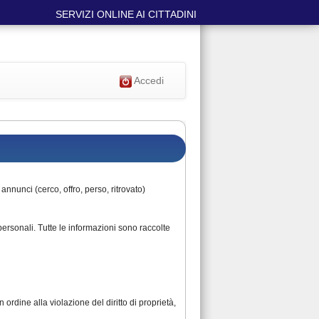
SERVIZI ONLINE AI CITTADINI
Accedi
annunci (cerco, offro, perso, ritrovato)
personali. Tutte le informazioni sono raccolte
ordine alla violazione del diritto di proprietà,