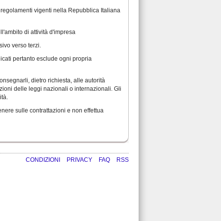
i regolamenti vigenti nella Repubblica Italiana
l'ambito di attività d'impresa
ivo verso terzi.
icati pertanto esclude ogni propria
onsegnarli, dietro richiesta, alle autorità
oni delle leggi nazionali o internazionali. Gli
ità.
nere sulle contrattazioni e non effettua
CONDIZIONI
PRIVACY
FAQ
RSS