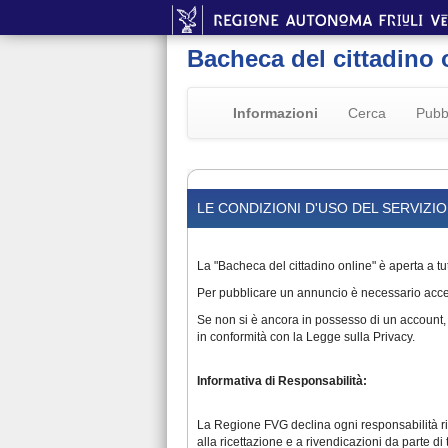
Bacheca del cittadino 
Informazioni
Cerca
Pubb
LE CONDIZIONI D'USO DEL SERVIZI
La "Bacheca del cittadino online" è aperta a tut
Per pubblicare un annuncio è necessario acced
Se non si è ancora in possesso di un account, è
in conformità con la Legge sulla Privacy.
Informativa di Responsabilità:
La Regione FVG declina ogni responsabilità rigua
alla ricettazione e a rivendicazioni da parte di t