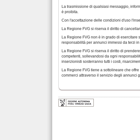
La trasmissione di qualsiasi messaggio, informa
è proibita.
Con l'accettazione delle condizioni d'uso l'inse
La Regione FVG si riserva il diritto di cancella
La Regione FVG non è in grado di esercitare se
responsabilità per annunci immessi da terzi in 
La Regione FVG si riserva il diritto di prendere 
competenti, sollevandosi da ogni responsabilità
inserzionisti sosterranno tutti i costi, risarcim
La Regione FVG tiene a sottolineare che offre 
commerci attraverso il servizio degli annunci gr