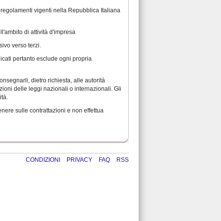
i regolamenti vigenti nella Repubblica Italiana
l'ambito di attività d'impresa
ivo verso terzi.
icati pertanto esclude ogni propria
onsegnarli, dietro richiesta, alle autorità
oni delle leggi nazionali o internazionali. Gli
ità.
nere sulle contrattazioni e non effettua
CONDIZIONI
PRIVACY
FAQ
RSS