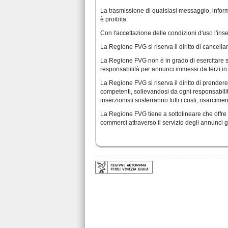
La trasmissione di qualsiasi messaggio, informa
è proibita.
Con l'accettazione delle condizioni d'uso l'inse
La Regione FVG si riserva il diritto di cancella
La Regione FVG non è in grado di esercitare se
responsabilità per annunci immessi da terzi in 
La Regione FVG si riserva il diritto di prendere 
competenti, sollevandosi da ogni responsabilità
inserzionisti sosterranno tutti i costi, risarcim
La Regione FVG tiene a sottolineare che offre 
commerci attraverso il servizio degli annunci gr