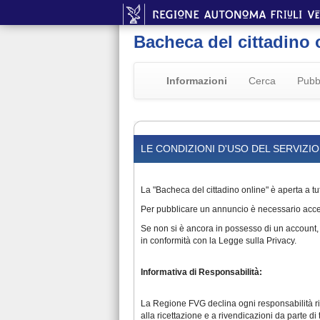
Bacheca del cittadino 
Informazioni
Cerca
Pubb
LE CONDIZIONI D'USO DEL SERVIZI
La "Bacheca del cittadino online" è aperta a tut
Per pubblicare un annuncio è necessario acced
Se non si è ancora in possesso di un account, è
in conformità con la Legge sulla Privacy.
Informativa di Responsabilità:
La Regione FVG declina ogni responsabilità rigua
alla ricettazione e a rivendicazioni da parte di t