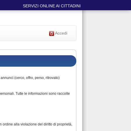
SERVIZI ONLINE AI CITTADINI
Accedi
annunci (cerco, offro, perso, ritrovato)
personali. Tutte le informazioni sono raccolte
ordine alla violazione del diritto di proprietà,