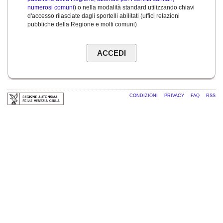
numerosi comuni
) o nella modalità standard utilizzando chiavi
d'accesso rilasciate dagli sportelli abilitati (uffici relazioni
pubbliche della Regione e molti comuni)
CONDIZIONI
PRIVACY
FAQ
RSS