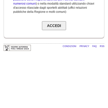
numerosi comuni
) o nella modalità standard utilizzando chiavi
d'accesso rilasciate dagli sportelli abilitati (uffici relazioni
pubbliche della Regione e molti comuni)
CONDIZIONI
PRIVACY
FAQ
RSS