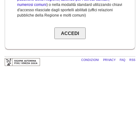
numerosi comuni
) o nella modalità standard utilizzando chiavi
d'accesso rilasciate dagli sportelli abilitati (uffici relazioni
pubbliche della Regione e molti comuni)
CONDIZIONI
PRIVACY
FAQ
RSS