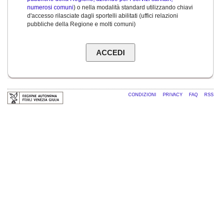
numerosi comuni
) o nella modalità standard utilizzando chiavi
d'accesso rilasciate dagli sportelli abilitati (uffici relazioni
pubbliche della Regione e molti comuni)
CONDIZIONI
PRIVACY
FAQ
RSS