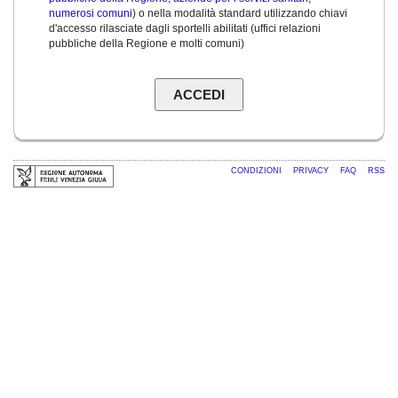
numerosi comuni
) o nella modalità standard utilizzando chiavi
d'accesso rilasciate dagli sportelli abilitati (uffici relazioni
pubbliche della Regione e molti comuni)
CONDIZIONI
PRIVACY
FAQ
RSS