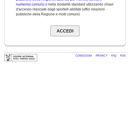
numerosi comuni
) o nella modalità standard utilizzando chiavi
d'accesso rilasciate dagli sportelli abilitati (uffici relazioni
pubbliche della Regione e molti comuni)
CONDIZIONI
PRIVACY
FAQ
RSS