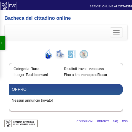
SERVIZI ONLINE AI CITTADINI
Bacheca del cittadino online
Toggle
navigati
Categoria:
Tutte
Risultati trovati:
nessuno
Luogo:
Tutti i comuni
Fino a km:
non specificato
OFFRO
Nessun annuncio trovato!
CONDIZIONI
PRIVACY
FAQ
RSS