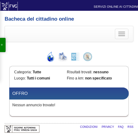
SERVIZI ONLINE AI CITTADINI
Bacheca del cittadino online
Toggle
navigati
Categoria:
Tutte
Risultati trovati:
nessuno
Luogo:
Tutti i comuni
Fino a km:
non specificato
OFFRO
Nessun annuncio trovato!
CONDIZIONI
PRIVACY
FAQ
RSS