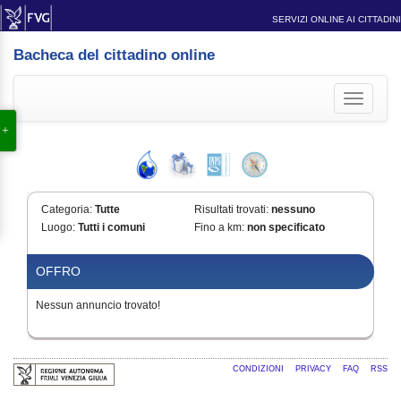
SERVIZI ONLINE AI CITTADINI
Bacheca del cittadino online
Toggle
navigati
Categoria:
Tutte
Risultati trovati:
nessuno
Luogo:
Tutti i comuni
Fino a km:
non specificato
OFFRO
Nessun annuncio trovato!
CONDIZIONI
PRIVACY
FAQ
RSS