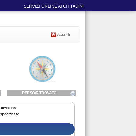
SERVIZI ONLINE AI CITTADINI
Accedi
PERSO/RITROVATO
:
nessuno
specificato