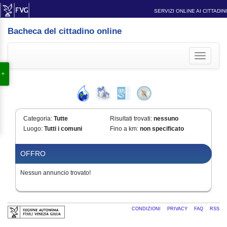
SERVIZI ONLINE AI CITTADINI
Bacheca del cittadino online
Toggle
navigati
Categoria:
Tutte
Risultati trovati:
nessuno
Luogo:
Tutti i comuni
Fino a km:
non specificato
OFFRO
Nessun annuncio trovato!
CONDIZIONI
PRIVACY
FAQ
RSS